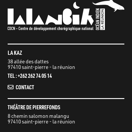
LA KAZ
38 allée des dattes
97410 saint-pierre - la réunion
TEL : +262 262 74 05 14
CONTACT
THÉÂTRE DE PIERREFONDS
8 chemin salomon malangu
97410 saint-pierre - la réunion