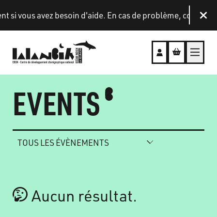
Aller au contenu principal
 si vous avez besoin d'aide. En cas de problème, contactez-
Fer
EVENTS
Aucun résultat.