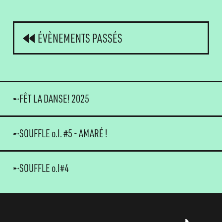
ÉVÈNEMENTS PASSÉS
FÊT LA DANSE! 2025
SOUFFLE o.I. #5 - AMARÉ !
SOUFFLE o.I#4