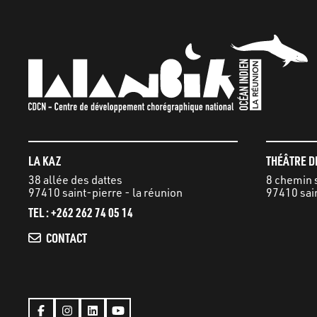
LA KAZ
THÉÂTRE D
38 allée des dattes
8 chemin
97410 saint-pierre - la réunion
97410 sain
TEL : +262 262 74 05 14
CONTACT