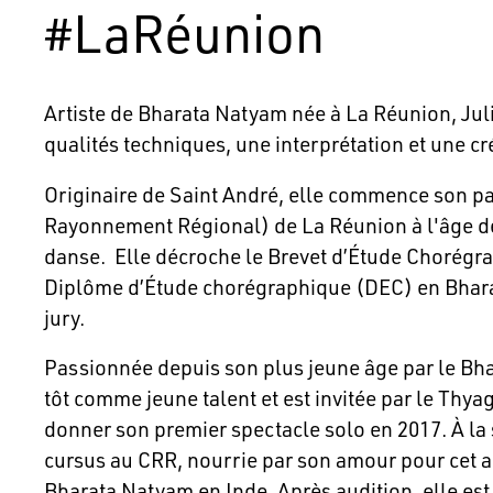
#LaRéunion
Artiste de Bharata Natyam née à La Réunion, Jul
qualités techniques, une interprétation et une cré
Originaire de Saint André, elle commence son p
Rayonnement Régional) de La Réunion à l'âge de 
danse. Elle décroche le Brevet d’Étude Chorégr
Diplôme d’Étude chorégraphique (DEC) en Bharat
jury.
Passionnée depuis son plus jeune âge par le Bhar
tôt comme jeune talent et est invitée par le Th
donner son premier spectacle solo en 2017. À la s
cursus au CRR, nourrie par son amour pour cet ar
Bharata Natyam en Inde. Après audition, elle est