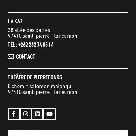
LA KAZ
38 allée des dattes
97410 saint-pierre - la réunion
TEL : +262 262 74 05 14
CONTACT
THÉÂTRE DE PIERREFONDS
8 chemin salomon malangu
97410 saint-pierre - la réunion