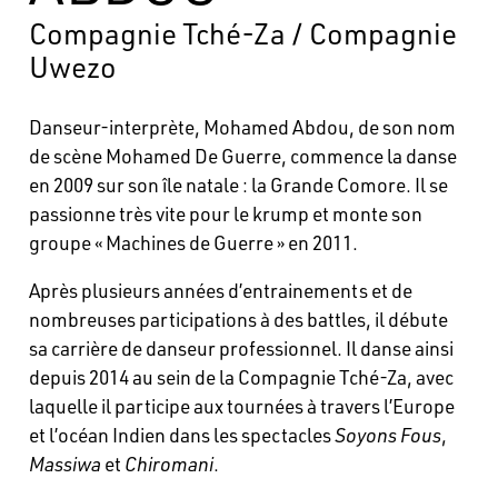
Compagnie Tché-Za / Compagnie
Uwezo
Danseur-interprète, Mohamed Abdou, de son nom
de scène Mohamed De Guerre, commence la danse
en 2009 sur son île natale : la Grande Comore. Il se
passionne très vite pour le krump et monte son
groupe « Machines de Guerre » en 2011.
Après plusieurs années d’entrainements et de
nombreuses participations à des battles, il débute
sa carrière de danseur professionnel. Il danse ainsi
depuis 2014 au sein de la Compagnie Tché-Za, avec
laquelle il participe aux tournées à travers l’Europe
et l’océan Indien dans les spectacles
Soyons Fous
,
Massiwa
et
Chiromani
.