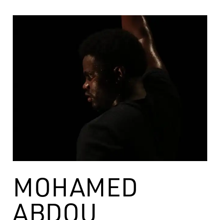
MOHAMED
ABDOU