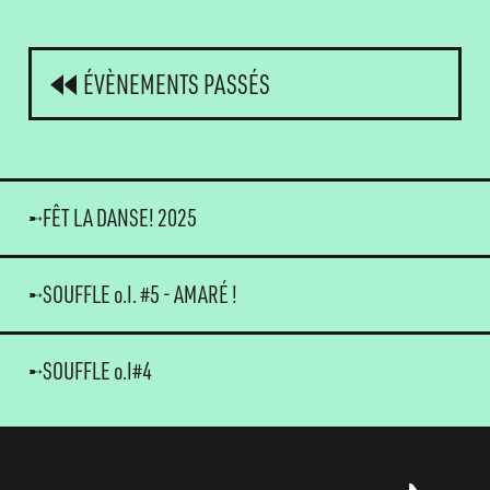
ÉVÈNEMENTS PASSÉS
FÊT LA DANSE! 2025
SOUFFLE o.I. #5 - AMARÉ !
SOUFFLE o.I#4