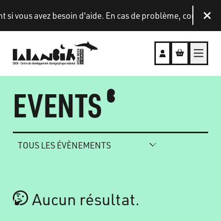
Aller au contenu principal
si vous avez besoin d'aide. En cas de problème, contactez-n
Fer
EVENTS
Aucun résultat.