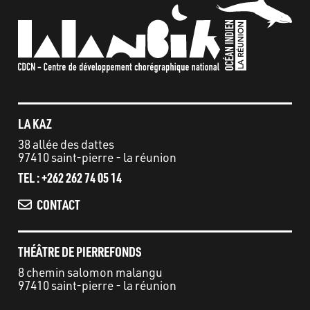
LA KAZ
38 allée des dattes
97410 saint-pierre - la réunion
TEL : +262 262 74 05 14
CONTACT
THÉÂTRE DE PIERREFONDS
8 chemin salomon malangu
97410 saint-pierre - la réunion